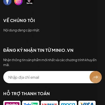
VỀ CHÚNG TÔI
Nội dung đang cập nhật.
ĐĂNG KÝ NHẬN TIN TỪ MINIO.VN
Nhận thông tin sản phẩm mới nhất và các chương trình khuyến
mãi.
HỖ TRỢ THANH TOÁN