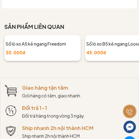
SẢN PHẨM LIÊN QUAN
Sổ lò xo A5 kẻ ngang Freedom
Sổ lò xo B5 kẻ ngang Loos
30.000₫
45.000₫
Giao hàng tận tâm
Gói hàng có tâm, giao nhanh.
Đổi trả 1-1
Đổi trả hàng trong vòng 3 ngày.
Ship nhanh 2h nội thành HCM
Ship nhanh 2h nội thành HCM.