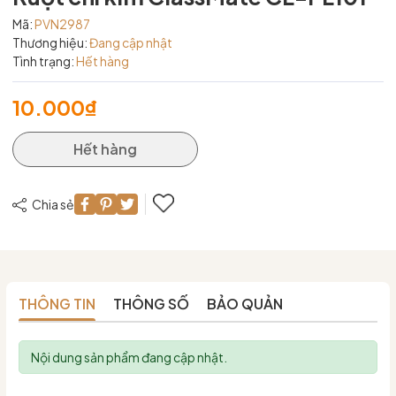
Mã:
PVN2987
Thương hiệu:
Đang cập nhật
Tình trạng:
Hết hàng
10.000₫
Hết hàng
Chia sẻ
THÔNG TIN
THÔNG SỐ
BẢO QUẢN
Nội dung sản phẩm đang cập nhật.