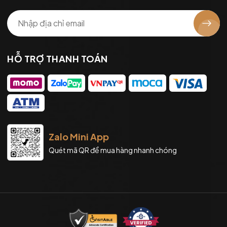
HỖ TRỢ THANH TOÁN
Zalo Mini App
Quét mã QR để mua hàng nhanh chóng