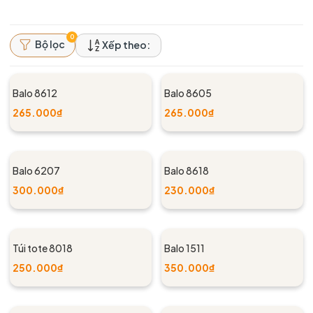
0
Bộ lọc
Xếp theo:
Balo 8612
Balo 8605
265.000₫
265.000₫
Balo 6207
Balo 8618
300.000₫
230.000₫
Túi tote 8018
Balo 1511
250.000₫
350.000₫