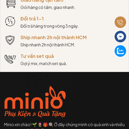
Gói hàng có tâm, giao nhanh.
Đổi trả 1-1
Đổi trả hàng trong vòng 3 ngày.
Ship nhanh 2h nội thành HCM
Ship nhanh 2h nội thành HCM.
Tư vấn set quà
Gợi ý mix, match set quà.
Minio xin chào! 🌱 🌷 🎁 🍭 Ở đây chúng mình có quà xinh và nhiều