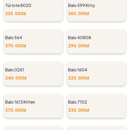
Túi tote 8020
Balo 599 Kitty
235.000₫
350.000₫
Balo 564
Balo 40808
370.000₫
290.000₫
Balo 0261
Balo 1604
340.000₫
320.000₫
Balo 1613 Kitten
Balo 7102
370.000₫
330.000₫