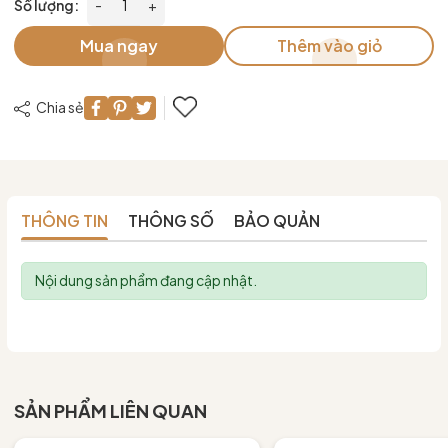
Số lượng:
-
+
Mua ngay
Thêm vào giỏ
Chia sẻ
THÔNG TIN
THÔNG SỐ
BẢO QUẢN
Nội dung sản phẩm đang cập nhật.
SẢN PHẨM LIÊN QUAN