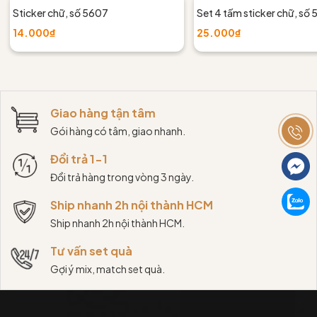
Sticker chữ, số 5607
Set 4 tấm sticker chữ, số
14.000₫
25.000₫
Giao hàng tận tâm
Gói hàng có tâm, giao nhanh.
Đổi trả 1-1
Đổi trả hàng trong vòng 3 ngày.
Ship nhanh 2h nội thành HCM
Ship nhanh 2h nội thành HCM.
Tư vấn set quà
Gợi ý mix, match set quà.