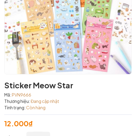
Sticker Meow Star
Mã:
PVN9666
Thương hiệu:
Đang cập nhật
Tình trạng:
Còn hàng
12.000₫