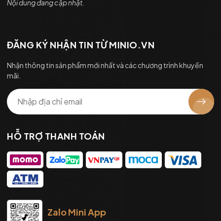
Nội dung đang cập nhật.
ĐĂNG KÝ NHẬN TIN TỪ MINIO.VN
Nhận thông tin sản phẩm mới nhất và các chương trình khuyến
mãi.
HỖ TRỢ THANH TOÁN
Zalo Mini App