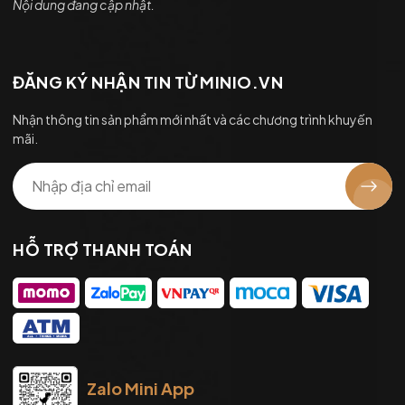
Nội dung đang cập nhật.
ĐĂNG KÝ NHẬN TIN TỪ MINIO.VN
Nhận thông tin sản phẩm mới nhất và các chương trình khuyến
mãi.
HỖ TRỢ THANH TOÁN
Zalo Mini App