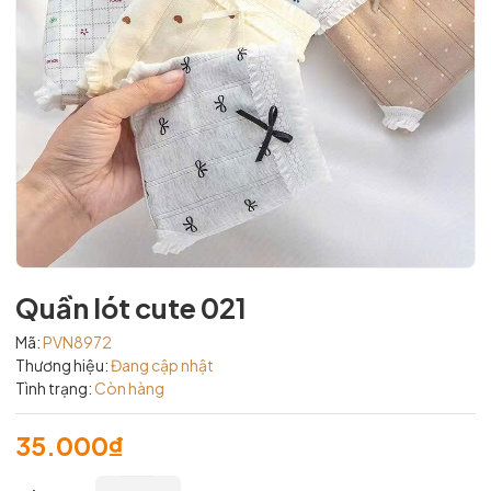
Quần lót cute 021
Mã:
PVN8972
Thương hiệu:
Đang cập nhật
Tình trạng:
Còn hàng
35.000₫