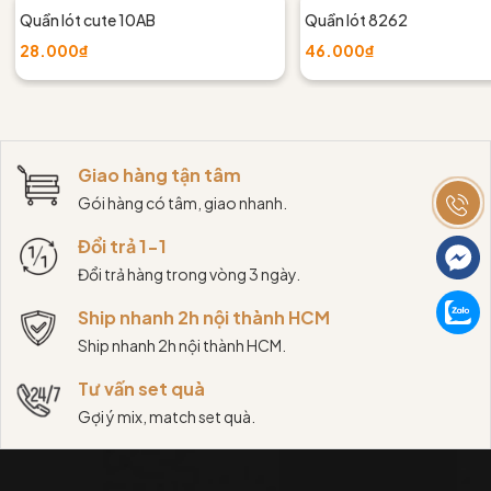
Quần lót cute 10AB
Quần lót 8262
28.000₫
46.000₫
Giao hàng tận tâm
Gói hàng có tâm, giao nhanh.
Đổi trả 1-1
Đổi trả hàng trong vòng 3 ngày.
Ship nhanh 2h nội thành HCM
Ship nhanh 2h nội thành HCM.
Tư vấn set quà
Gợi ý mix, match set quà.