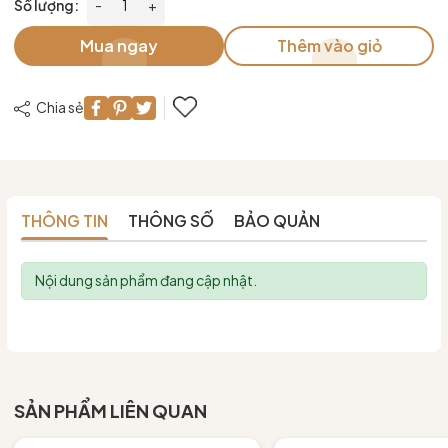
Số lượng:
-
+
Mua ngay
Thêm vào giỏ
Chia sẻ
THÔNG TIN
THÔNG SỐ
BẢO QUẢN
Nội dung sản phẩm đang cập nhật.
SẢN PHẨM LIÊN QUAN