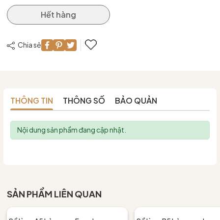
Hết hàng
Chia sẻ
THÔNG TIN
THÔNG SỐ
BẢO QUẢN
Nội dung sản phẩm đang cập nhật.
SẢN PHẨM LIÊN QUAN