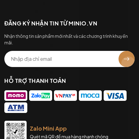
ĐĂNG KÝ NHẬN TIN TỪ MINIO.VN
Nhận thông tin sản phẩm mới nhất và các chương trình khuyến
mãi.
HỖ TRỢ THANH TOÁN
Zalo Mini App
Quét mã QR để mua hàng nhanh chóng