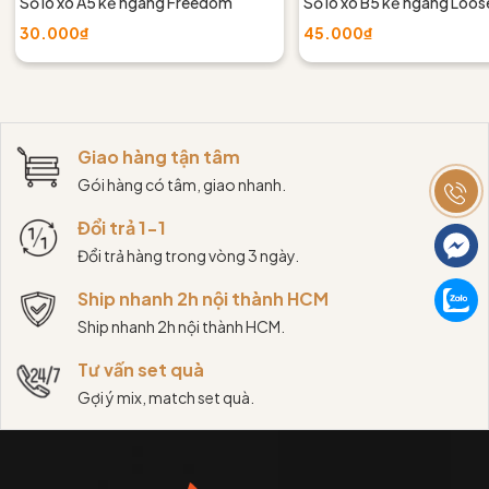
Sổ lò xo A5 kẻ ngang Freedom
Sổ lò xo B5 kẻ ngang Loos
30.000₫
45.000₫
Giao hàng tận tâm
Gói hàng có tâm, giao nhanh.
Đổi trả 1-1
Đổi trả hàng trong vòng 3 ngày.
Ship nhanh 2h nội thành HCM
Ship nhanh 2h nội thành HCM.
Tư vấn set quà
Gợi ý mix, match set quà.