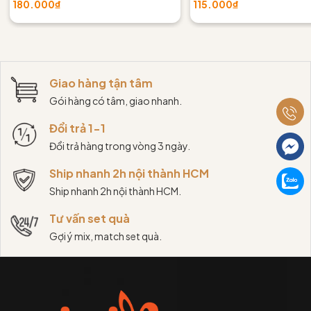
180.000₫
115.000₫
Giao hàng tận tâm
Gói hàng có tâm, giao nhanh.
Đổi trả 1-1
Đổi trả hàng trong vòng 3 ngày.
Ship nhanh 2h nội thành HCM
Ship nhanh 2h nội thành HCM.
Tư vấn set quà
Gợi ý mix, match set quà.