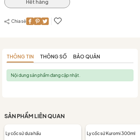
Hết hàng
Chia sẻ
THÔNG TIN
THÔNG SỐ
BẢO QUẢN
Nội dung sản phẩm đang cập nhật.
SẢN PHẨM LIÊN QUAN
Ly cốc sứ dưa hấu
Ly cốc sứ Kuromi 300ml