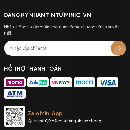
ĐĂNG KÝ NHẬN TIN TỪ MINIO.VN
Nhận thông tin sản phẩm mới nhất và các chương trình khuyến
mãi.
HỖ TRỢ THANH TOÁN
Zalo Mini App
Quét mã QR để mua hàng nhanh chóng