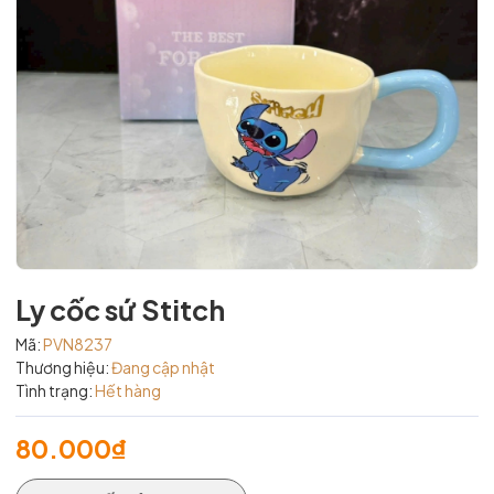
Ly cốc sứ Stitch
Mã:
PVN8237
Thương hiệu:
Đang cập nhật
Tình trạng:
Hết hàng
80.000₫