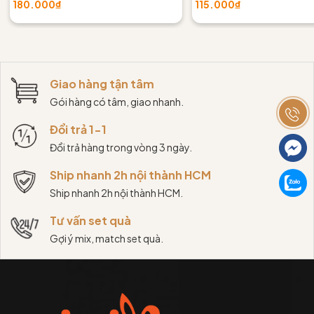
180.000₫
115.000₫
Giao hàng tận tâm
Gói hàng có tâm, giao nhanh.
Đổi trả 1-1
Đổi trả hàng trong vòng 3 ngày.
Ship nhanh 2h nội thành HCM
Ship nhanh 2h nội thành HCM.
Tư vấn set quà
Gợi ý mix, match set quà.