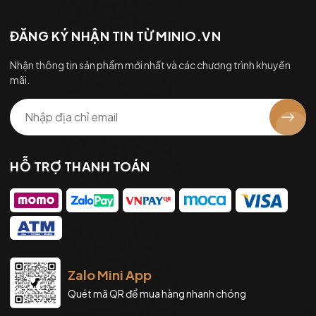
ĐĂNG KÝ NHẬN TIN TỪ MINIO.VN
Nhận thông tin sản phẩm mới nhất và các chương trình khuyến
mãi.
HỖ TRỢ THANH TOÁN
Zalo Mini App
Quét mã QR để mua hàng nhanh chóng