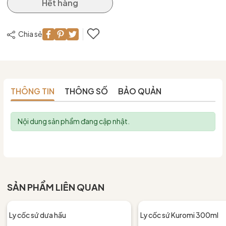
Hết hàng
Chia sẻ
THÔNG TIN
THÔNG SỐ
BẢO QUẢN
Nội dung sản phẩm đang cập nhật.
SẢN PHẨM LIÊN QUAN
Ly cốc sứ dưa hấu
Ly cốc sứ Kuromi 300ml