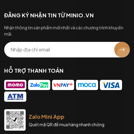
ĐĂNG KÝ NHẬN TIN TỪ MINIO.VN
Nhận thông tin sản phẩm mới nhất và các chương trình khuyến
mãi.
HỖ TRỢ THANH TOÁN
Zalo Mini App
Quét mã QR để mua hàng nhanh chóng