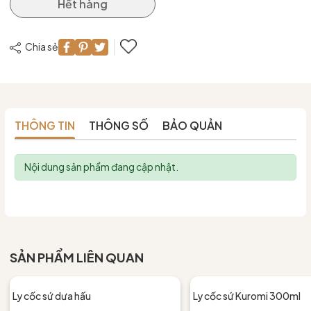
Hết hàng
Chia sẻ
THÔNG TIN
THÔNG SỐ
BẢO QUẢN
Nội dung sản phẩm đang cập nhật.
SẢN PHẨM LIÊN QUAN
Ly cốc sứ dưa hấu
Ly cốc sứ Kuromi 300ml