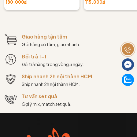
180.000₫
115.000₫
Giao hàng tận tâm
Gói hàng có tâm, giao nhanh.
Đổi trả 1-1
Đổi trả hàng trong vòng 3 ngày.
Ship nhanh 2h nội thành HCM
Ship nhanh 2h nội thành HCM.
Tư vấn set quà
Gợi ý mix, match set quà.