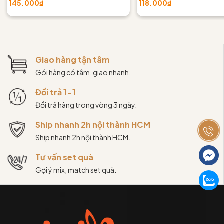
145.000₫
118.000₫
Giao hàng tận tâm
Gói hàng có tâm, giao nhanh.
Đổi trả 1-1
Đổi trả hàng trong vòng 3 ngày.
Ship nhanh 2h nội thành HCM
Ship nhanh 2h nội thành HCM.
Tư vấn set quà
Gợi ý mix, match set quà.