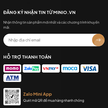
ĐĂNG KÝ NHẬN TIN TỪ MINIO.VN
Nhận thông tin sản phẩm mới nhất và các chương trình khuyến
mãi.
HỖ TRỢ THANH TOÁN
Zalo Mini App
Quét mã QR để mua hàng nhanh chóng