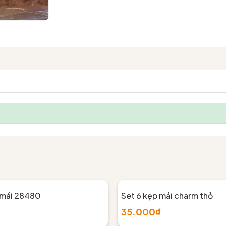
 mái 28480
Set 6 kẹp mái charm thỏ
35.000₫