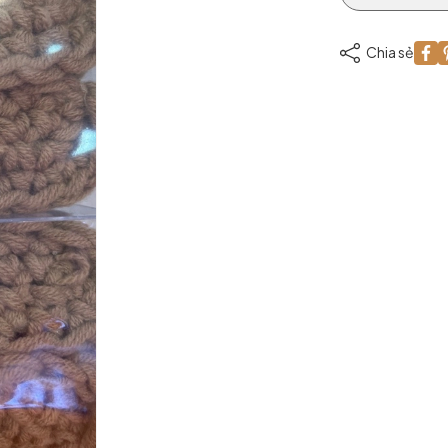
Chia sẻ