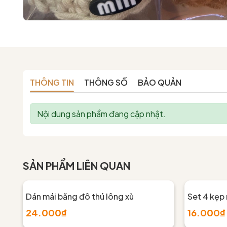
THÔNG TIN
THÔNG SỐ
BẢO QUẢN
Nội dung sản phẩm đang cập nhật.
SẢN PHẨM LIÊN QUAN
Dán mái băng đô thú lông xù
Set 4 kẹp
24.000₫
16.000₫