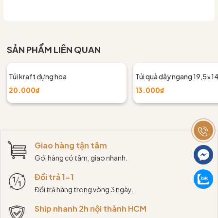
SẢN PHẨM LIÊN QUAN
Túi kraft đựng hoa
Túi quà dây ngang 19,5x
20.000₫
13.000₫
Giao hàng tận tâm
Gói hàng có tâm, giao nhanh.
Đổi trả 1-1
Đổi trả hàng trong vòng 3 ngày.
Ship nhanh 2h nội thành HCM