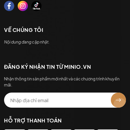
VỀ CHÚNG TÔI
Nội dung đang cập nhật.
ĐĂNG KÝ NHẬN TIN TỪ MINIO.VN
Nhận thông tin sản phẩm mới nhất và các chương trình khuyến
mãi.
HỖ TRỢ THANH TOÁN