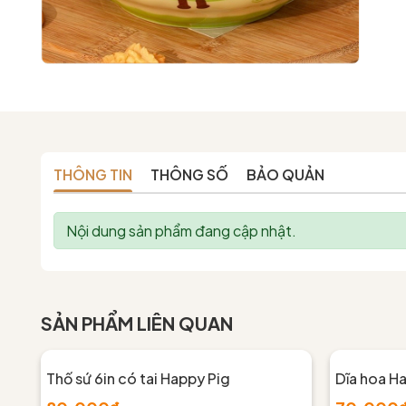
THÔNG TIN
THÔNG SỐ
BẢO QUẢN
Nội dung sản phẩm đang cập nhật.
SẢN PHẨM LIÊN QUAN
Thố sứ 6in có tai Happy Pig
Dĩa hoa H