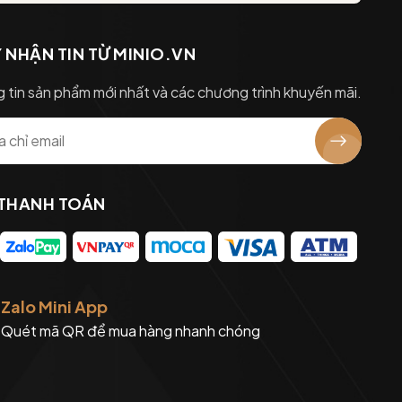
 NHẬN TIN TỪ MINIO.VN
 tin sản phẩm mới nhất và các chương trình khuyến mãi.
 THANH TOÁN
Zalo Mini App
Quét mã QR để mua hàng nhanh chóng