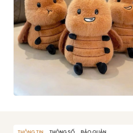
THÔNG TIN
THÔNG SỐ
BẢO QUẢN