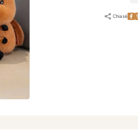
Chia sẻ