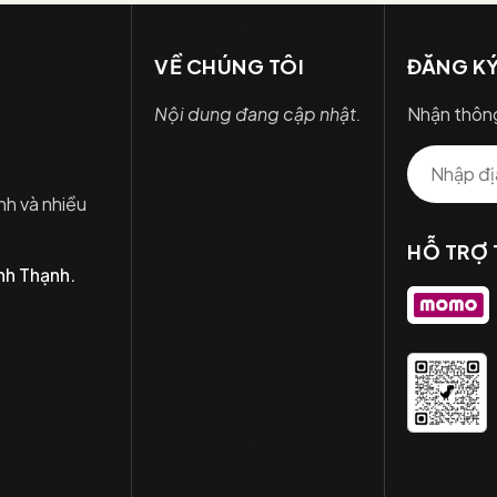
VỀ CHÚNG TÔI
ĐĂNG KÝ
Nội dung đang cập nhật.
Nhận thông
nh và nhiều
HỖ TRỢ
nh Thạnh.