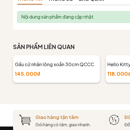
Nội dung sản phẩm đang cập nhật.
SẢN PHẨM LIÊN QUAN
Gấu cử nhân lông xoắn 30cm QCCC
Hello Kitt
145.000₫
118.000
Giao hàng tận tâm
Đổ
Gói hàng có tâm, giao nhanh.
Đổ