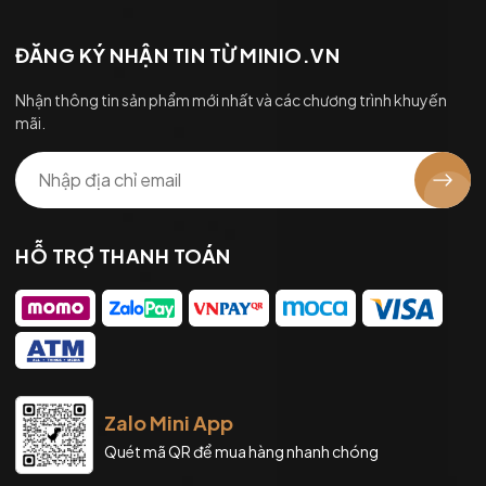
ĐĂNG KÝ NHẬN TIN TỪ MINIO.VN
Nhận thông tin sản phẩm mới nhất và các chương trình khuyến
mãi.
HỖ TRỢ THANH TOÁN
Zalo Mini App
Quét mã QR để mua hàng nhanh chóng