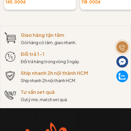
145.000₫
118.000₫
Giao hàng tận tâm
Gói hàng có tâm, giao nhanh.
Đổi trả 1-1
Đổi trả hàng trong vòng 3 ngày.
Ship nhanh 2h nội thành HCM
Ship nhanh 2h nội thành HCM.
Tư vấn set quà
Gợi ý mix, match set quà.