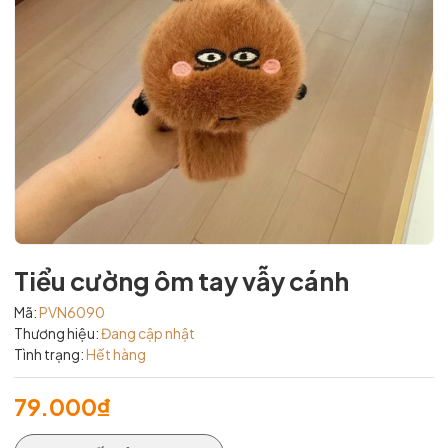
Tiểu cường ôm tay vẫy cánh
Mã:
PVN6090
Thương hiệu:
Đang cập nhật
Tình trạng:
Hết hàng
79.000₫