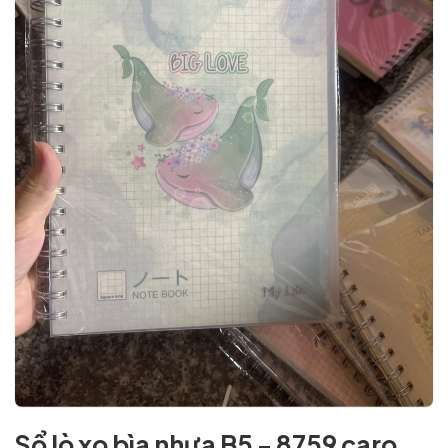
Sổ lò xo bìa nhựa B5 - 8759 caro