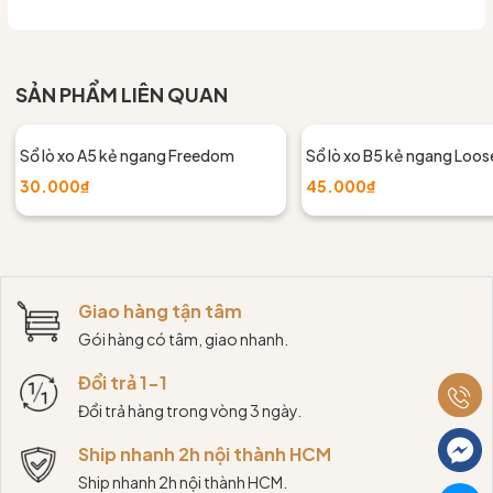
SẢN PHẨM LIÊN QUAN
Sổ lò xo A5 kẻ ngang Freedom
Sổ lò xo B5 kẻ ngang Loos
30.000₫
45.000₫
Giao hàng tận tâm
Gói hàng có tâm, giao nhanh.
Đổi trả 1-1
Đổi trả hàng trong vòng 3 ngày.
Ship nhanh 2h nội thành HCM
Ship nhanh 2h nội thành HCM.