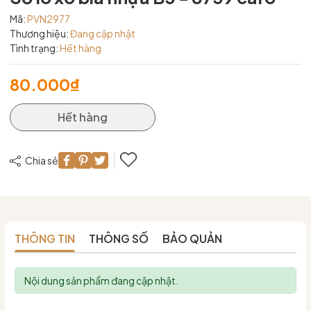
Mã:
PVN2977
Thương hiệu:
Đang cập nhật
Tình trạng:
Hết hàng
80.000₫
Hết hàng
Chia sẻ
THÔNG TIN
THÔNG SỐ
BẢO QUẢN
Nội dung sản phẩm đang cập nhật.