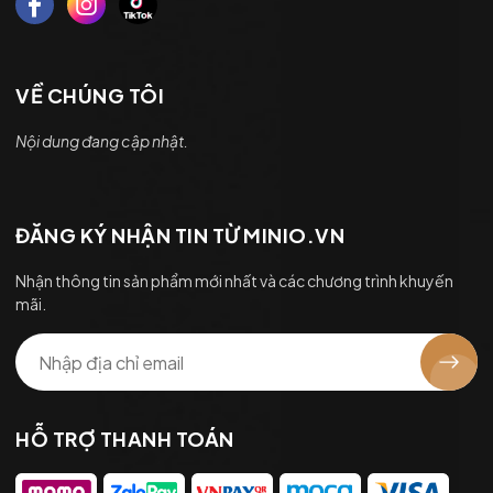
VỀ CHÚNG TÔI
Nội dung đang cập nhật.
ĐĂNG KÝ NHẬN TIN TỪ MINIO.VN
Nhận thông tin sản phẩm mới nhất và các chương trình khuyến
mãi.
HỖ TRỢ THANH TOÁN