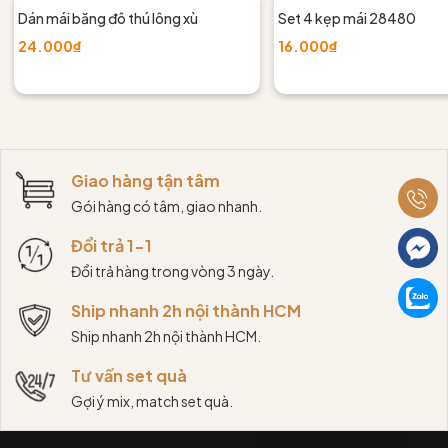
Dán mái băng đô thú lông xù
Set 4 kẹp mái 28480
24.000₫
16.000₫
Giao hàng tận tâm
Gói hàng có tâm, giao nhanh.
Đổi trả 1-1
Đổi trả hàng trong vòng 3 ngày.
Ship nhanh 2h nội thành HCM
Ship nhanh 2h nội thành HCM.
Tư vấn set quà
Gợi ý mix, match set quà.