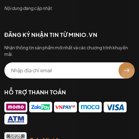
Nội dung đang cập nhật.
ĐĂNG KÝ NHẬN TIN TỪ MINIO.VN
Nhận thông tin sản phẩm mới nhất và các chương trình khuyến
mãi.
HỖ TRỢ THANH TOÁN