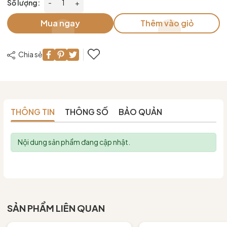
Số lượng:
-
+
Mua ngay
Thêm vào giỏ
Chia sẻ
THÔNG TIN
THÔNG SỐ
BẢO QUẢN
Nội dung sản phẩm đang cập nhật.
SẢN PHẨM LIÊN QUAN