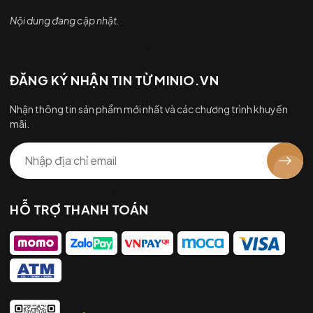
Nội dung đang cập nhật.
ĐĂNG KÝ NHẬN TIN TỪ MINIO.VN
Nhận thông tin sản phẩm mới nhất và các chương trình khuyến
mãi.
HỖ TRỢ THANH TOÁN