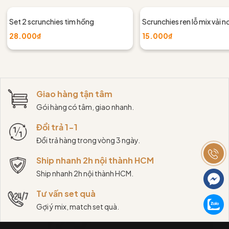
Set 2 scrunchies tim hồng
Scrunchies ren lỗ mix vải n
28.000₫
15.000₫
Giao hàng tận tâm
Gói hàng có tâm, giao nhanh.
Đổi trả 1-1
Đổi trả hàng trong vòng 3 ngày.
Ship nhanh 2h nội thành HCM
Ship nhanh 2h nội thành HCM.
Tư vấn set quà
Gợi ý mix, match set quà.