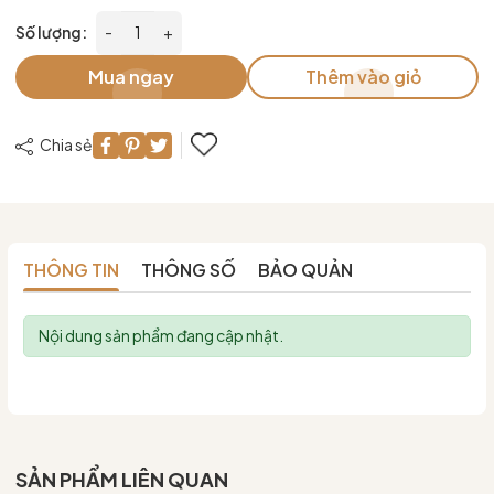
Số lượng:
-
+
Mua ngay
Thêm vào giỏ
Chia sẻ
THÔNG TIN
THÔNG SỐ
BẢO QUẢN
Nội dung sản phẩm đang cập nhật.
SẢN PHẨM LIÊN QUAN