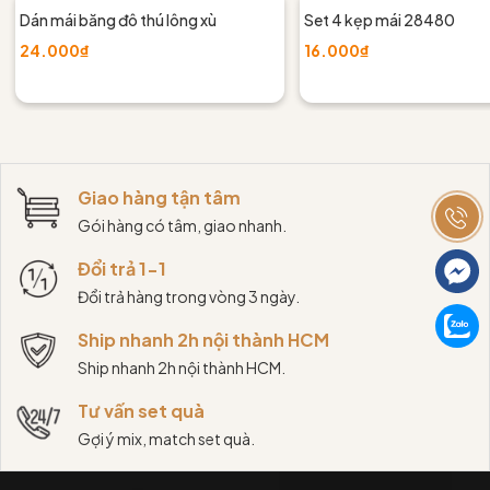
Dán mái băng đô thú lông xù
Set 4 kẹp mái 28480
24.000₫
16.000₫
Giao hàng tận tâm
Gói hàng có tâm, giao nhanh.
Đổi trả 1-1
Đổi trả hàng trong vòng 3 ngày.
Ship nhanh 2h nội thành HCM
Ship nhanh 2h nội thành HCM.
Tư vấn set quà
Gợi ý mix, match set quà.