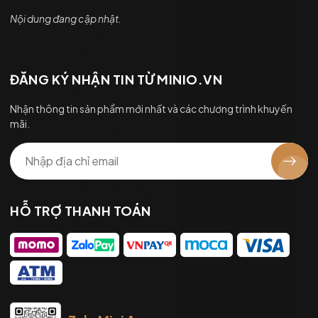
Nội dung đang cập nhật.
ĐĂNG KÝ NHẬN TIN TỪ MINIO.VN
Nhận thông tin sản phẩm mới nhất và các chương trình khuyến
mãi.
HỖ TRỢ THANH TOÁN