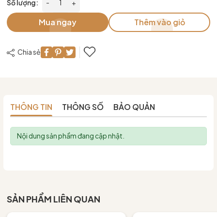
Số lượng:
-
+
Mua ngay
Thêm vào giỏ
Chia sẻ
THÔNG TIN
THÔNG SỐ
BẢO QUẢN
Nội dung sản phẩm đang cập nhật.
SẢN PHẨM LIÊN QUAN