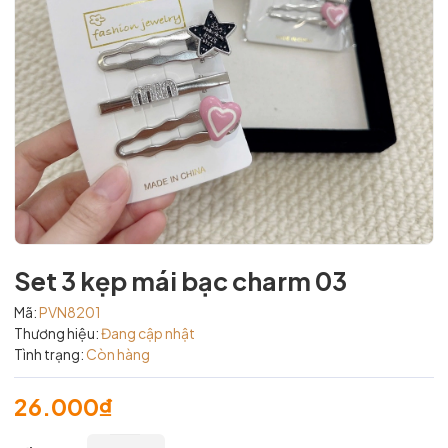
Set 3 kẹp mái bạc charm 03
Mã:
PVN8201
Thương hiệu:
Đang cập nhật
Tình trạng:
Còn hàng
26.000₫