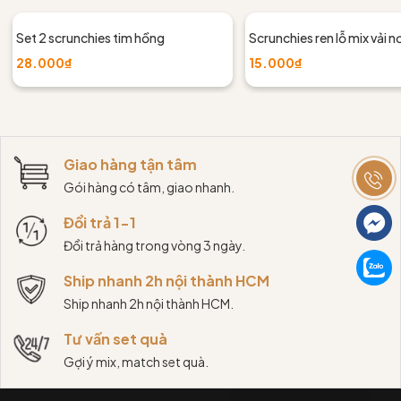
Set 2 scrunchies tim hồng
Scrunchies ren lỗ mix vải n
28.000₫
15.000₫
Giao hàng tận tâm
Gói hàng có tâm, giao nhanh.
Đổi trả 1-1
Đổi trả hàng trong vòng 3 ngày.
Ship nhanh 2h nội thành HCM
Ship nhanh 2h nội thành HCM.
Tư vấn set quà
Gợi ý mix, match set quà.