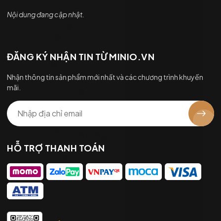
Nội dung đang cập nhật.
ĐĂNG KÝ NHẬN TIN TỪ MINIO.VN
Nhận thông tin sản phẩm mới nhất và các chương trình khuyến
mãi.
HỖ TRỢ THANH TOÁN