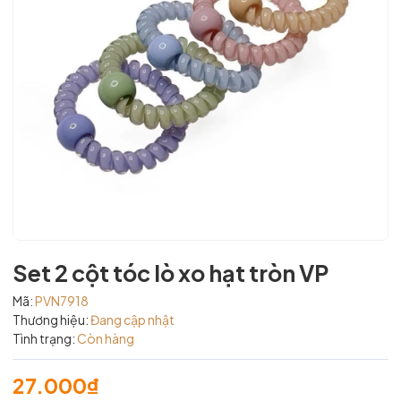
Set 2 cột tóc lò xo hạt tròn VP
Mã:
PVN7918
Thương hiệu:
Đang cập nhật
Tình trạng:
Còn hàng
27.000₫