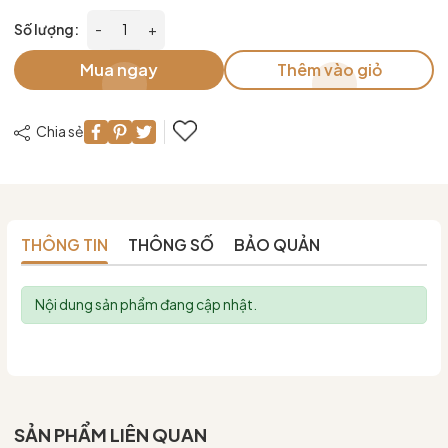
Số lượng:
-
+
Mua ngay
Thêm vào giỏ
Chia sẻ
THÔNG TIN
THÔNG SỐ
BẢO QUẢN
Nội dung sản phẩm đang cập nhật.
SẢN PHẨM LIÊN QUAN