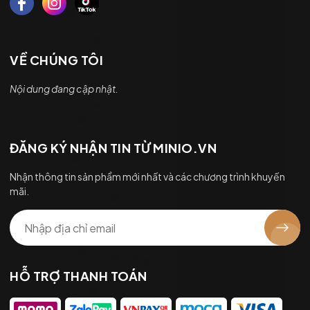
VỀ CHÚNG TÔI
Nội dung đang cập nhật.
ĐĂNG KÝ NHẬN TIN TỪ MINIO.VN
Nhận thông tin sản phẩm mới nhất và các chương trình khuyến
mãi.
HỖ TRỢ THANH TOÁN