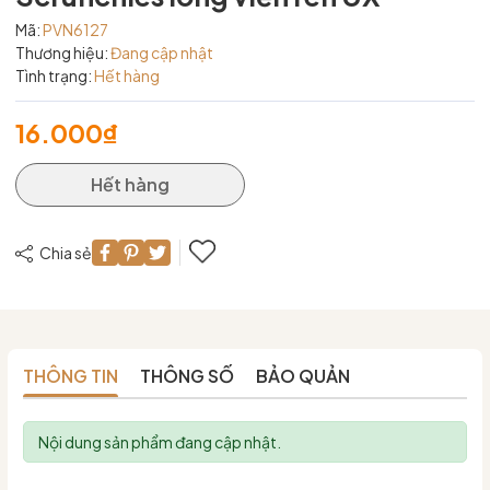
Mã:
PVN6127
Thương hiệu:
Đang cập nhật
Tình trạng:
Hết hàng
16.000₫
Hết hàng
Chia sẻ
THÔNG TIN
THÔNG SỐ
BẢO QUẢN
Nội dung sản phẩm đang cập nhật.