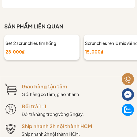
SẢN PHẨM LIÊN QUAN
Set 2 scrunchies tim hồng
Scrunchies ren lỗ mix vải n
28.000₫
15.000₫
Giao hàng tận tâm
Gói hàng có tâm, giao nhanh.
Đổi trả 1-1
Đổi trả hàng trong vòng 3 ngày.
Ship nhanh 2h nội thành HCM
Ship nhanh 2h nội thành HCM.