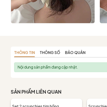
THÔNG TIN
THÔNG SỐ
BẢO QUẢN
Nội dung sản phẩm đang cập nhật.
SẢN PHẨM LIÊN QUAN
Set 2 scrunchies tim hồng
Scrunchies