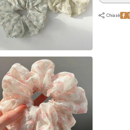
Chia sẻ