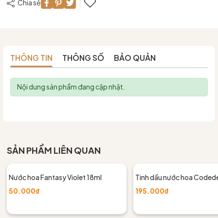
Chia sẻ
THÔNG TIN
THÔNG SỐ
BẢO QUẢN
Nội dung sản phẩm đang cập nhật.
SẢN PHẨM LIÊN QUAN
Nước hoa Fantasy Violet 18ml
Tinh dầu nước hoa Coded
50.000₫
195.000₫