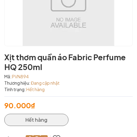
Xịt thơm quần áo Fabric Perfume
HQ 250ml
Mã:
PVN894
Thương hiệu:
Đang cập nhật
Tình trạng:
Hết hàng
90.000₫
Hết hàng