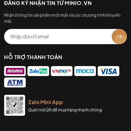
ĐĂNG KÝ NHẬN TIN TỪ MINIO.VN
Nhận thông tin sản phẩm mới nhất và các chương trình khuyến
mãi.
HỖ TRỢ THANH TOÁN
Zalo Mini App
Quét mã QR để mua hàng nhanh chóng