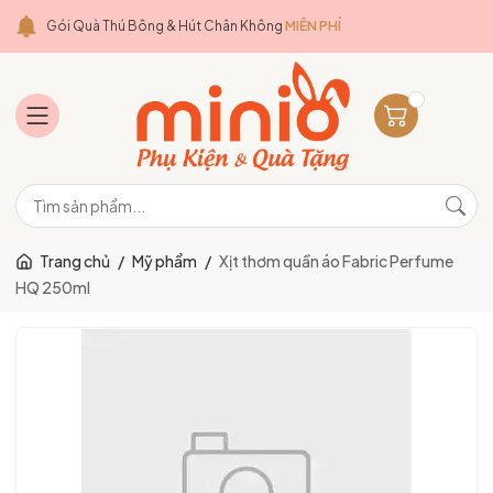
Gói Quà Thú Bông & Hút Chân Không
MIỄN PHÍ
Trang chủ
/
Mỹ phẩm
/
Xịt thơm quần áo Fabric Perfume
HQ 250ml