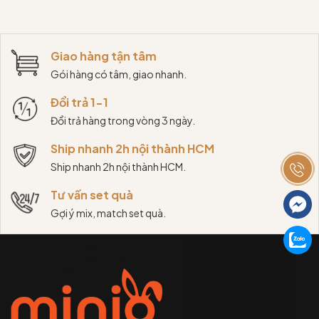
Giao hàng tận tâm
Gói hàng có tâm, giao nhanh.
Đổi trả 1-1
Đổi trả hàng trong vòng 3 ngày.
Ship nhanh 2h nội thành HCM
Ship nhanh 2h nội thành HCM.
Tư vấn set quà
Gợi ý mix, match set quà.