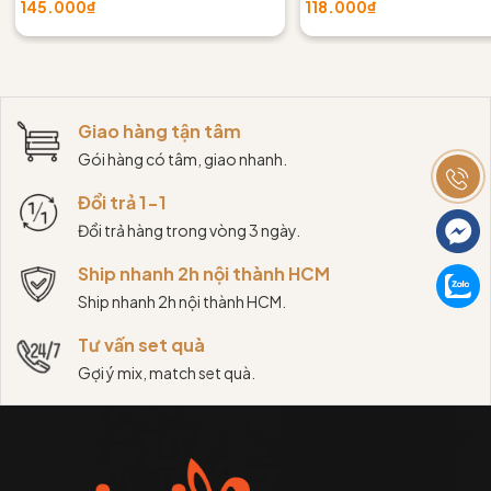
145.000₫
118.000₫
Giao hàng tận tâm
Gói hàng có tâm, giao nhanh.
Đổi trả 1-1
Đổi trả hàng trong vòng 3 ngày.
Ship nhanh 2h nội thành HCM
Ship nhanh 2h nội thành HCM.
Tư vấn set quà
Gợi ý mix, match set quà.