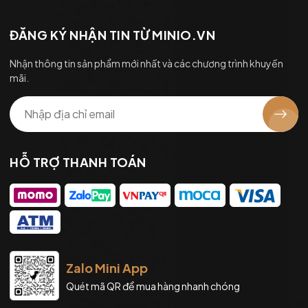
ĐĂNG KÝ NHẬN TIN TỪ MINIO.VN
Nhận thông tin sản phẩm mới nhất và các chương trình khuyến
mãi.
HỖ TRỢ THANH TOÁN
Zalo Mini App
Quét mã QR để mua hàng nhanh chóng