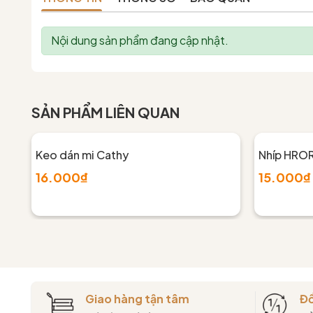
Nội dung sản phẩm đang cập nhật.
SẢN PHẨM LIÊN QUAN
Keo dán mi Cathy
Nhíp HRO
16.000₫
15.000₫
Giao hàng tận tâm
Đổ