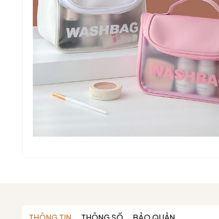
THÔNG TIN
THÔNG SỐ
BẢO QUẢN