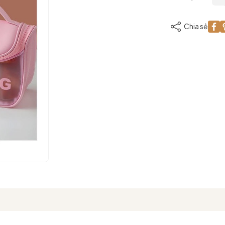
Chia sẻ