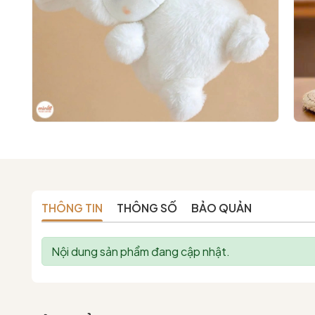
THÔNG TIN
THÔNG SỐ
BẢO QUẢN
Nội dung sản phẩm đang cập nhật.