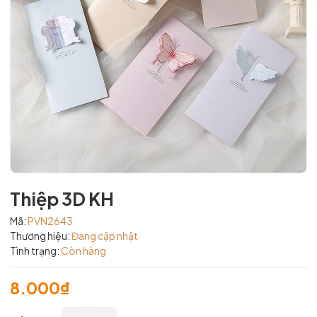
Thiệp 3D KH
Mã:
PVN2643
Thương hiệu:
Đang cập nhật
Tình trạng:
Còn hàng
8.000₫