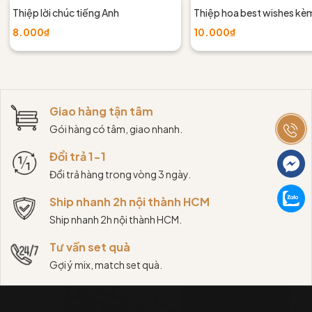
Thiệp lời chúc tiếng Anh
Thiệp hoa best wishes kè
8.000₫
10.000₫
Giao hàng tận tâm
Gói hàng có tâm, giao nhanh.
Đổi trả 1-1
Đổi trả hàng trong vòng 3 ngày.
Ship nhanh 2h nội thành HCM
Ship nhanh 2h nội thành HCM.
Tư vấn set quà
Gợi ý mix, match set quà.