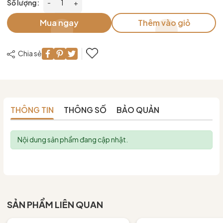
Số lượng:
-
+
Mua ngay
Thêm vào giỏ
Chia sẻ
THÔNG TIN
THÔNG SỐ
BẢO QUẢN
Nội dung sản phẩm đang cập nhật.
SẢN PHẨM LIÊN QUAN