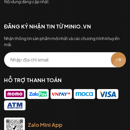
Nội dung đang cập nhật.
ĐĂNG KÝ NHẬN TIN TỪ MINIO.VN
Nhận thông tin sản phẩm mới nhất và các chương trình khuyến
mãi.
HỖ TRỢ THANH TOÁN
Zalo Mini App