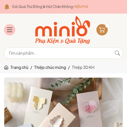
Gói Quà Thú Bông & Hút Chân Không
MIỄN PHÍ
Trang chủ
/
Thiệp chúc mừng
/
Thiệp 3D KH