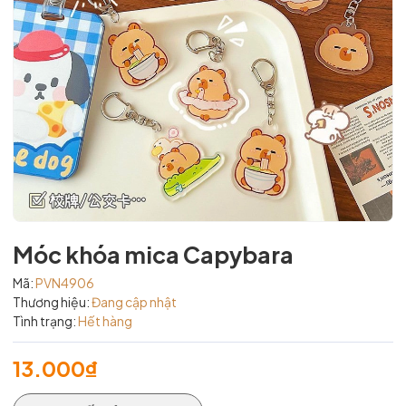
Móc khóa mica Capybara
Mã:
PVN4906
Thương hiệu:
Đang cập nhật
Tình trạng:
Hết hàng
13.000₫