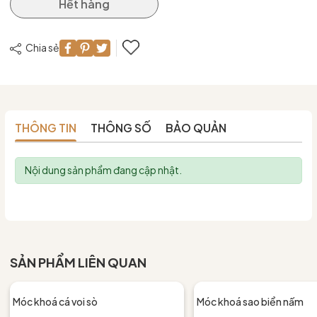
Hết hàng
Chia sẻ
THÔNG TIN
THÔNG SỐ
BẢO QUẢN
Nội dung sản phẩm đang cập nhật.
SẢN PHẨM LIÊN QUAN
Móc khoá cá voi sò
Móc khoá sao biển nấm