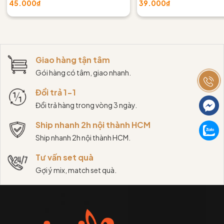
45.000₫
39.000₫
Giao hàng tận tâm
Gói hàng có tâm, giao nhanh.
Đổi trả 1-1
Đổi trả hàng trong vòng 3 ngày.
Ship nhanh 2h nội thành HCM
Ship nhanh 2h nội thành HCM.
Tư vấn set quà
Gợi ý mix, match set quà.