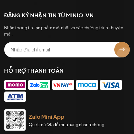
ĐĂNG KÝ NHẬN TIN TỪ MINIO.VN
Nhận thông tin sản phẩm mới nhất và các chương trình khuyến
mãi.
HỖ TRỢ THANH TOÁN
Zalo Mini App
Quét mã QR để mua hàng nhanh chóng