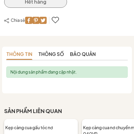
Hết hàng
Chia sẻ
THÔNG TIN
THÔNG SỐ
BẢO QUẢN
Nội dung sản phẩm đang cập nhật.
SẢN PHẨM LIÊN QUAN
Kẹp càng cua gấu tóc nơ
Kẹp càng cua nơ chuyển 
040VP