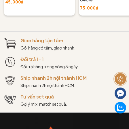
45.000₫
75.000₫
Giao hàng tận tâm
Gói hàng có tâm, giao nhanh.
Đổi trả 1-1
Đổi trả hàng trong vòng 3 ngày.
Ship nhanh 2h nội thành HCM
Ship nhanh 2h nội thành HCM.
Tư vấn set quà
Gợi ý mix, match set quà.