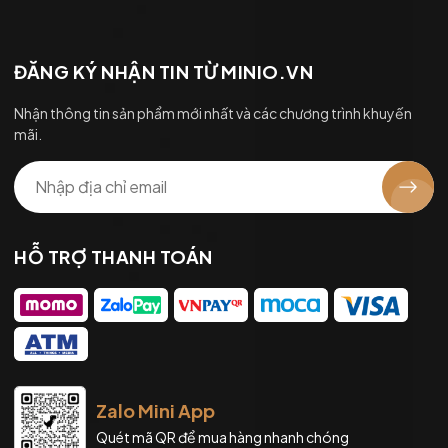
ĐĂNG KÝ NHẬN TIN TỪ MINIO.VN
Nhận thông tin sản phẩm mới nhất và các chương trình khuyến
mãi.
HỖ TRỢ THANH TOÁN
Zalo Mini App
Quét mã QR để mua hàng nhanh chóng