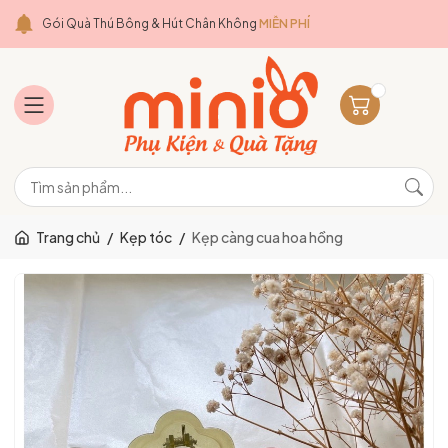
Gói Quà Thú Bông & Hút Chân Không
MIỄN PHÍ
Trang chủ
/
Kẹp tóc
/
Kẹp càng cua hoa hồng