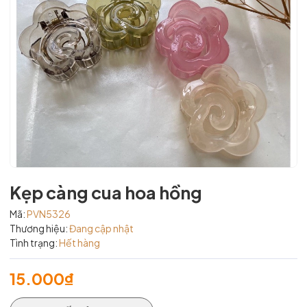
Kẹp càng cua hoa hồng
Mã:
PVN5326
Thương hiệu:
Đang cập nhật
Tình trạng:
Hết hàng
15.000₫