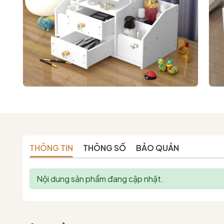
THÔNG TIN
THÔNG SỐ
BẢO QUẢN
Nội dung sản phẩm đang cập nhật.