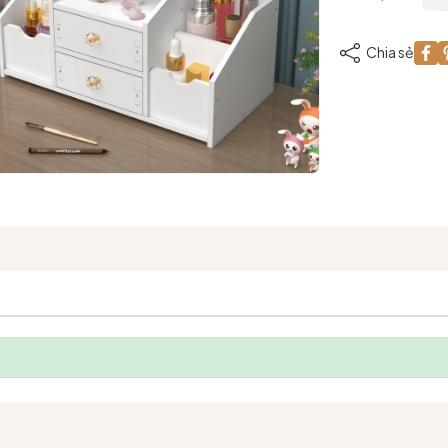
Chia sẻ