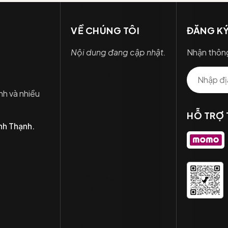
VỀ CHÚNG TÔI
ĐĂNG KÝ
Nội dung đang cập nhật.
Nhận thông
nh và nhiều
HỖ TRỢ
nh Thạnh.