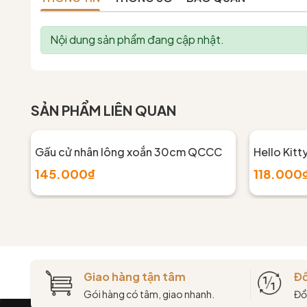
Nội dung sản phẩm đang cập nhật.
SẢN PHẨM LIÊN QUAN
Gấu cử nhân lông xoắn 30cm QCCC
Hello Kitt
145.000₫
118.000
Giao hàng tận tâm
Đổ
Gói hàng có tâm, giao nhanh.
Đổ