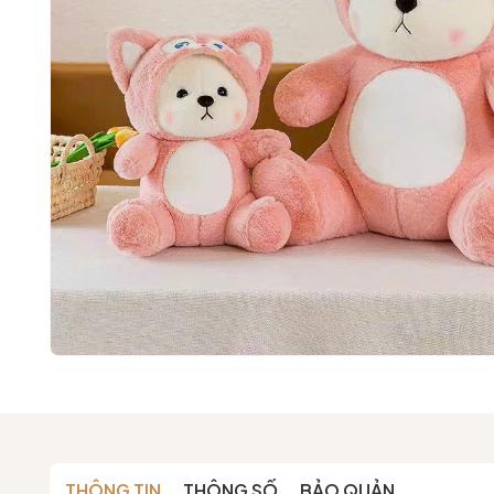
THÔNG TIN
THÔNG SỐ
BẢO QUẢN