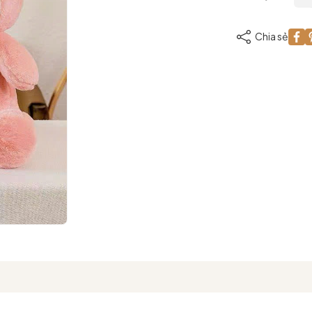
Chia sẻ