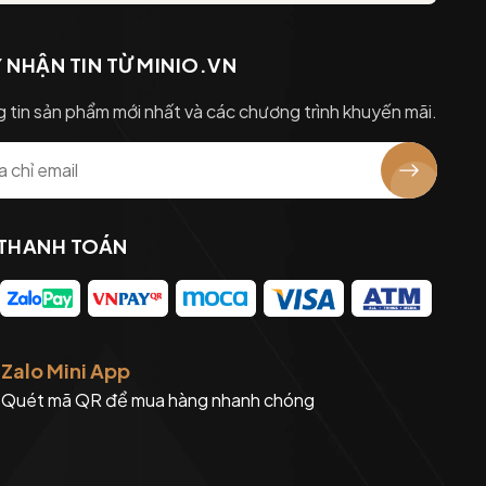
 NHẬN TIN TỪ MINIO.VN
 tin sản phẩm mới nhất và các chương trình khuyến mãi.
 THANH TOÁN
Zalo Mini App
Quét mã QR để mua hàng nhanh chóng