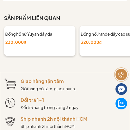
SẢN PHẨM LIÊN QUAN
Đồng hồ nữ Yuyan dây da
Đồng hồ Jrande dây cao s
230.000₫
320.000₫
Giao hàng tận tâm
Gói hàng có tâm, giao nhanh.
Đổi trả 1-1
Đổi trả hàng trong vòng 3 ngày.
Ship nhanh 2h nội thành HCM
Ship nhanh 2h nội thành HCM.