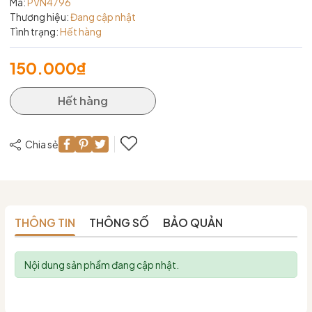
Mã:
PVN4796
Thương hiệu:
Đang cập nhật
Tình trạng:
Hết hàng
150.000₫
Hết hàng
Chia sẻ
THÔNG TIN
THÔNG SỐ
BẢO QUẢN
Nội dung sản phẩm đang cập nhật.