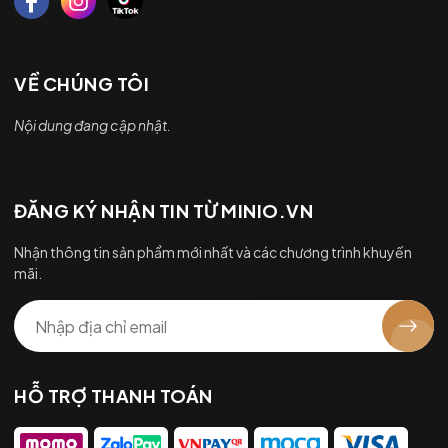
VỀ CHÚNG TÔI
Nội dung đang cập nhật.
ĐĂNG KÝ NHẬN TIN TỪ MINIO.VN
Nhận thông tin sản phẩm mới nhất và các chương trình khuyến
mãi.
HỖ TRỢ THANH TOÁN