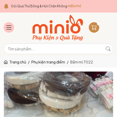
Gói Quà Thú Bông & Hút Chân Không
MIỄN PHÍ
Trang chủ
/
Phụ kiện trang điểm
/
Bấm mi 7022