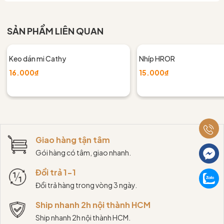
SẢN PHẨM LIÊN QUAN
Keo dán mi Cathy
Nhíp HROR
16.000₫
15.000₫
Giao hàng tận tâm
Gói hàng có tâm, giao nhanh.
Đổi trả 1-1
Đổi trả hàng trong vòng 3 ngày.
Ship nhanh 2h nội thành HCM
Ship nhanh 2h nội thành HCM.