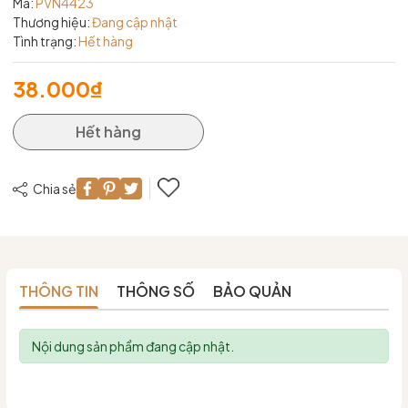
Mã:
PVN4423
Thương hiệu:
Đang cập nhật
Tình trạng:
Hết hàng
38.000₫
Hết hàng
Chia sẻ
THÔNG TIN
THÔNG SỐ
BẢO QUẢN
Nội dung sản phẩm đang cập nhật.