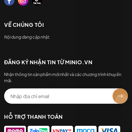
VỀ CHÚNG TÔI
Nội dung đang cập nhật.
ĐĂNG KÝ NHẬN TIN TỪ MINIO.VN
Nhận thông tin sản phẩm mới nhất và các chương trình khuyến
mãi.
HỖ TRỢ THANH TOÁN