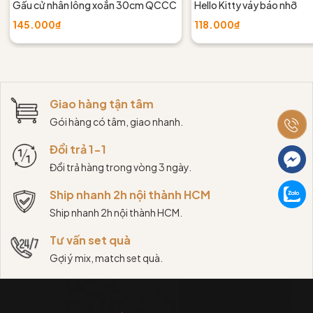
Gấu cử nhân lông xoắn 30cm QCCC
Hello Kitty váy báo nhỡ
145.000₫
118.000₫
Giao hàng tận tâm
Gói hàng có tâm, giao nhanh.
Đổi trả 1-1
Đổi trả hàng trong vòng 3 ngày.
Ship nhanh 2h nội thành HCM
Ship nhanh 2h nội thành HCM.
Tư vấn set quà
Gợi ý mix, match set quà.