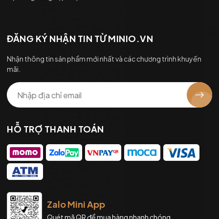
ĐĂNG KÝ NHẬN TIN TỪ MINIO.VN
Nhận thông tin sản phẩm mới nhất và các chương trình khuyến
mãi.
HỖ TRỢ THANH TOÁN
Zalo Mini App
Quét mã QR để mua hàng nhanh chóng