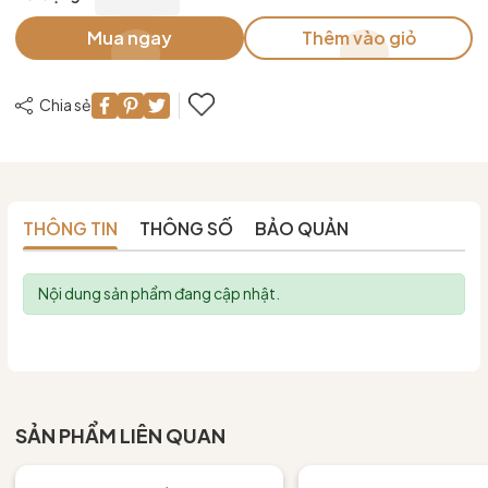
Mua ngay
Thêm vào giỏ
Chia sẻ
THÔNG TIN
THÔNG SỐ
BẢO QUẢN
Nội dung sản phẩm đang cập nhật.
SẢN PHẨM LIÊN QUAN