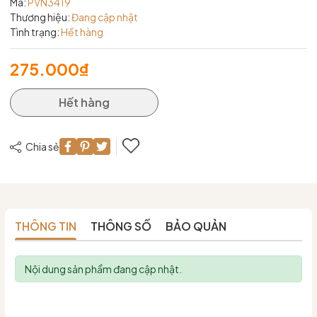
Mã:
PVN3419
Thương hiệu:
Đang cập nhật
Tình trạng:
Hết hàng
275.000₫
Hết hàng
Chia sẻ
THÔNG TIN
THÔNG SỐ
BẢO QUẢN
Nội dung sản phẩm đang cập nhật.