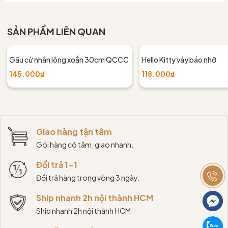
SẢN PHẨM LIÊN QUAN
Gấu cử nhân lông xoắn 30cm QCCC
Hello Kitty váy báo nhỡ
145.000₫
118.000₫
Giao hàng tận tâm
Gói hàng có tâm, giao nhanh.
Đổi trả 1-1
Đổi trả hàng trong vòng 3 ngày.
Ship nhanh 2h nội thành HCM
Ship nhanh 2h nội thành HCM.