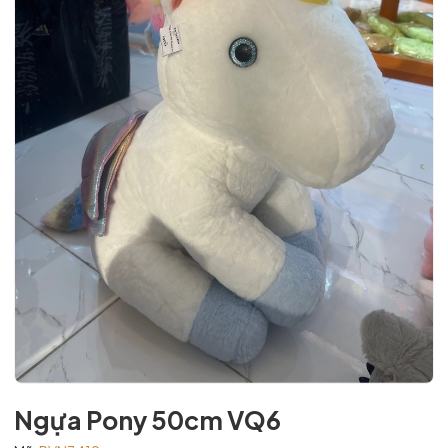
Ngựa Pony 50cm VQ6