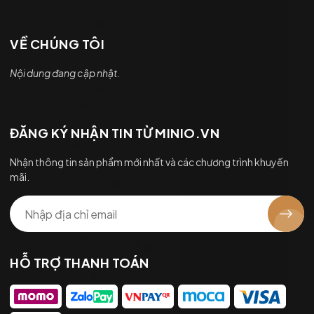
VỀ CHÚNG TÔI
Nội dung đang cập nhật.
ĐĂNG KÝ NHẬN TIN TỪ MINIO.VN
Nhận thông tin sản phẩm mới nhất và các chương trình khuyến
mãi.
HỖ TRỢ THANH TOÁN