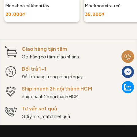
Móc khoá củ khoai tây
Móc khoá ví rau củ
20.000₫
35.000₫
Giao hàng tận tâm
Gói hàng có tâm, giao nhanh.
Đổi trả 1-1
Đổi trả hàng trong vòng 3 ngày.
Ship nhanh 2h nội thành HCM
Ship nhanh 2h nội thành HCM.
Tư vấn set quà
Gợi ý mix, match set quà.