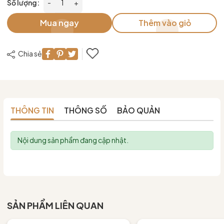
Số lượng:
-
+
Mua ngay
Thêm vào giỏ
Chia sẻ
THÔNG TIN
THÔNG SỐ
BẢO QUẢN
Nội dung sản phẩm đang cập nhật.
SẢN PHẨM LIÊN QUAN