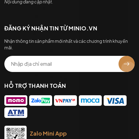
Nội dung đang cập nhật.
ĐĂNG KÝ NHẬN TIN TỪ MINIO.VN
Nhận thông tin sản phẩm mới nhất và các chương trình khuyến
mãi.
HỖ TRỢ THANH TOÁN
Zalo Mini App