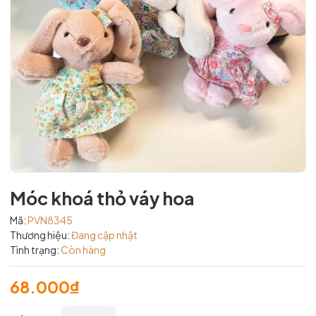
Móc khoá thỏ váy hoa
Mã:
PVN8345
Thương hiệu:
Đang cập nhật
Tình trạng:
Còn hàng
68.000₫