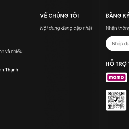
VỀ CHÚNG TÔI
ĐĂNG KÝ
Nội dung đang cập nhật.
Nhận thông
nh và nhiều
HỖ TRỢ
nh Thạnh.