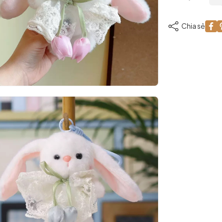
Chia sẻ