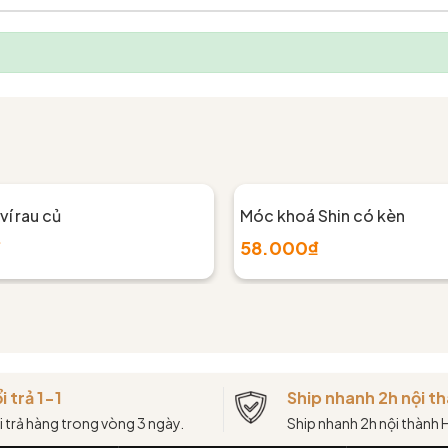
í rau củ
Móc khoá Shin có kèn
₫
58.000₫
i trả 1-1
Ship nhanh 2h nội 
i trả hàng trong vòng 3 ngày.
Ship nhanh 2h nội thành