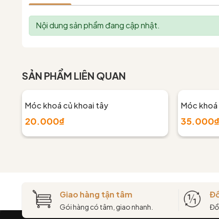
Nội dung sản phẩm đang cập nhật.
SẢN PHẨM LIÊN QUAN
Móc khoá củ khoai tây
Móc khoá v
20.000₫
35.000
Giao hàng tận tâm
Đổ
Gói hàng có tâm, giao nhanh.
Đổ