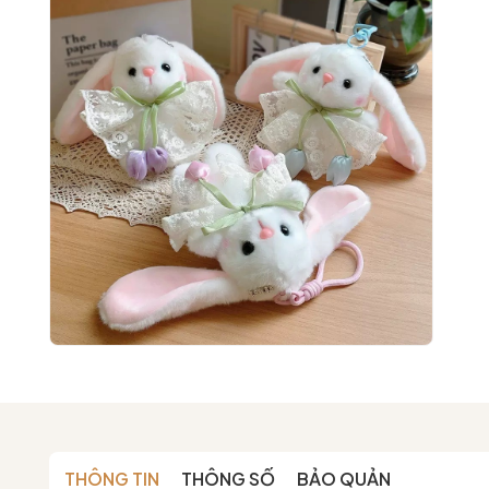
THÔNG TIN
THÔNG SỐ
BẢO QUẢN