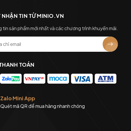
 NHẬN TIN TỪ MINIO.VN
 tin sản phẩm mới nhất và các chương trình khuyến mãi.
 THANH TOÁN
Zalo Mini App
Quét mã QR để mua hàng nhanh chóng