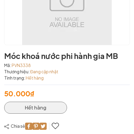
Móc khoá nước phi hành gia MB
Mã:
PVN3338
Thương hiệu:
Đang cập nhật
Tình trạng:
Hết hàng
50.000₫
Hết hàng
Chia sẻ