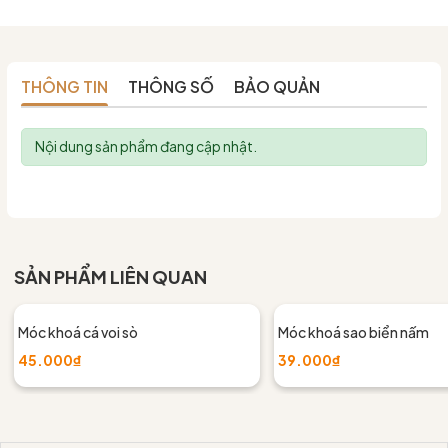
THÔNG TIN
THÔNG SỐ
BẢO QUẢN
Nội dung sản phẩm đang cập nhật.
SẢN PHẨM LIÊN QUAN
Móc khoá cá voi sò
Móc khoá sao biển nấm
45.000₫
39.000₫