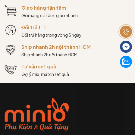
Giao hàng tận tâm
Gói hàng có tâm, giao nhanh.
Đổi trả 1-1
Đổi trả hàng trong vòng 3 ngày.
Ship nhanh 2h nội thành HCM
Ship nhanh 2h nội thành HCM.
Tư vấn set quà
Gợi ý mix, match set quà.