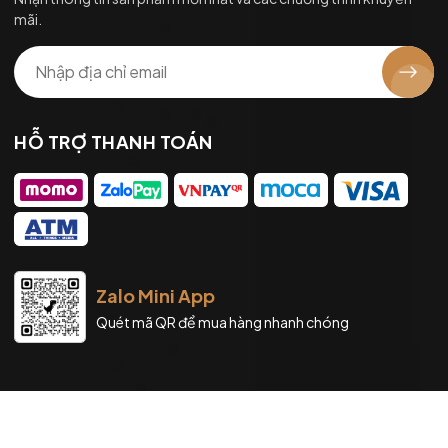
mãi.
HỖ TRỢ THANH TOÁN
Zalo Mini App
Quét mã QR để mua hàng nhanh chóng