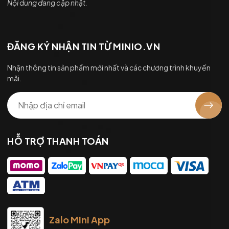
Nội dung đang cập nhật.
ĐĂNG KÝ NHẬN TIN TỪ MINIO.VN
Nhận thông tin sản phẩm mới nhất và các chương trình khuyến
mãi.
HỖ TRỢ THANH TOÁN
Zalo Mini App