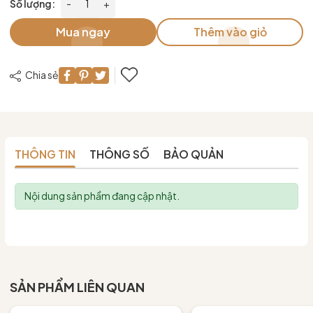
Số lượng:
-
+
Mua ngay
Thêm vào giỏ
Chia sẻ
THÔNG TIN
THÔNG SỐ
BẢO QUẢN
Nội dung sản phẩm đang cập nhật.
SẢN PHẨM LIÊN QUAN