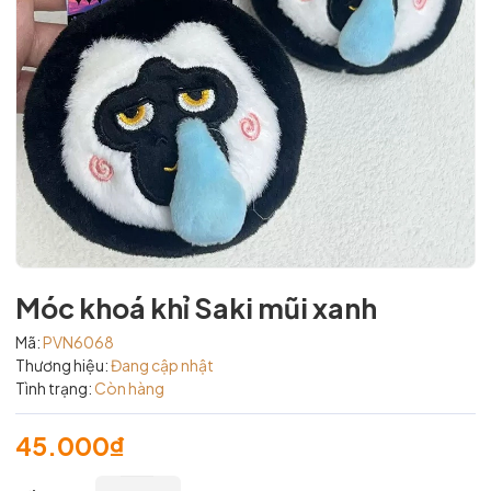
Móc khoá khỉ Saki mũi xanh
Mã:
PVN6068
Thương hiệu:
Đang cập nhật
Tình trạng:
Còn hàng
45.000₫