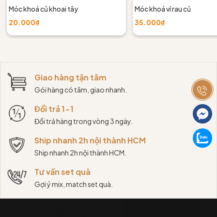
Móc khoá củ khoai tây
Móc khoá ví rau củ
20.000₫
35.000₫
Giao hàng tận tâm
Gói hàng có tâm, giao nhanh.
Đổi trả 1-1
Đổi trả hàng trong vòng 3 ngày.
Ship nhanh 2h nội thành HCM
Ship nhanh 2h nội thành HCM.
Tư vấn set quà
Gợi ý mix, match set quà.