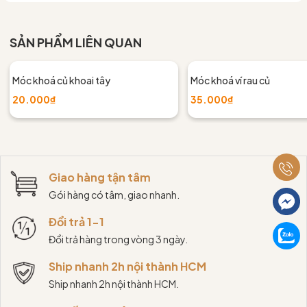
SẢN PHẨM LIÊN QUAN
Móc khoá củ khoai tây
Móc khoá ví rau củ
20.000₫
35.000₫
Giao hàng tận tâm
Gói hàng có tâm, giao nhanh.
Đổi trả 1-1
Đổi trả hàng trong vòng 3 ngày.
Ship nhanh 2h nội thành HCM
Ship nhanh 2h nội thành HCM.