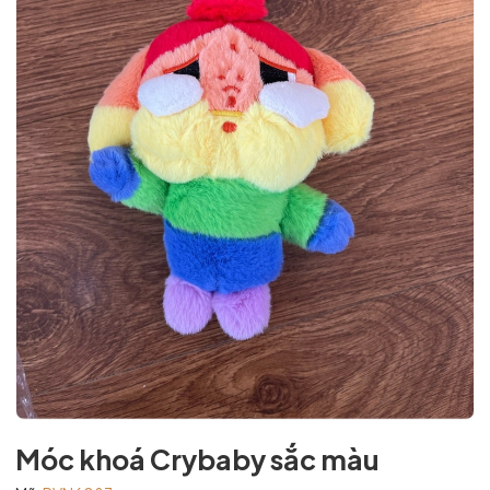
Móc khoá Crybaby sắc màu