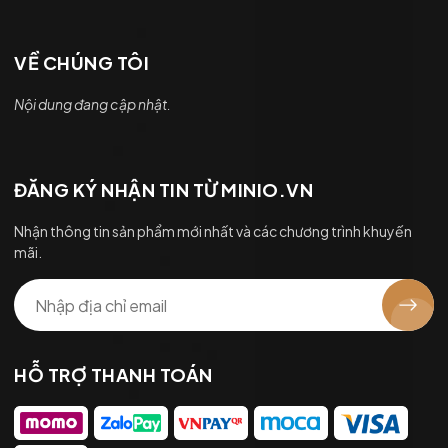
VỀ CHÚNG TÔI
Nội dung đang cập nhật.
ĐĂNG KÝ NHẬN TIN TỪ MINIO.VN
Nhận thông tin sản phẩm mới nhất và các chương trình khuyến
mãi.
HỖ TRỢ THANH TOÁN