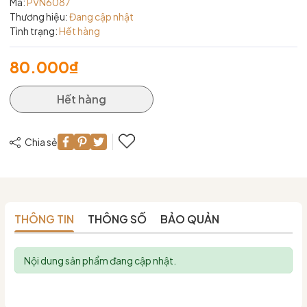
Mã:
PVN6087
Thương hiệu:
Đang cập nhật
Tình trạng:
Hết hàng
80.000₫
Hết hàng
Chia sẻ
THÔNG TIN
THÔNG SỐ
BẢO QUẢN
Nội dung sản phẩm đang cập nhật.