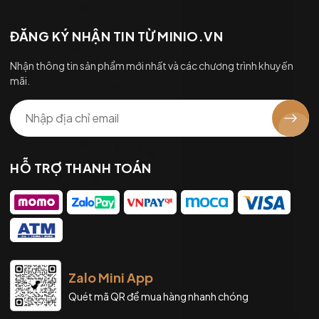
ĐĂNG KÝ NHẬN TIN TỪ MINIO.VN
Nhận thông tin sản phẩm mới nhất và các chương trình khuyến
mãi.
HỖ TRỢ THANH TOÁN
Zalo Mini App
Quét mã QR để mua hàng nhanh chóng