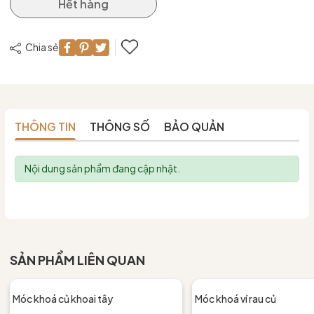
Hết hàng
Chia sẻ
THÔNG TIN
THÔNG SỐ
BẢO QUẢN
Nội dung sản phẩm đang cập nhật.
SẢN PHẨM LIÊN QUAN
Móc khoá củ khoai tây
Móc khoá ví rau củ