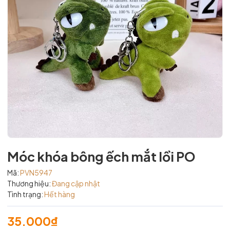
Móc khóa bông ếch mắt lồi PO
Mã:
PVN5947
Thương hiệu:
Đang cập nhật
Tình trạng:
Hết hàng
35.000₫