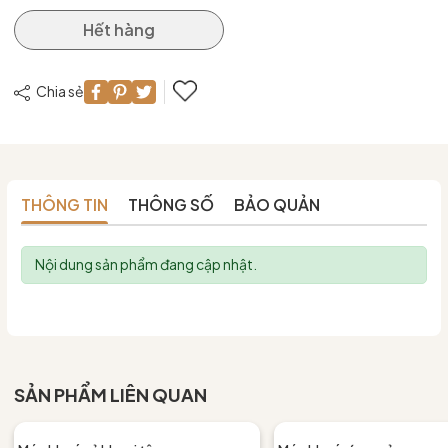
Hết hàng
Chia sẻ
THÔNG TIN
THÔNG SỐ
BẢO QUẢN
Nội dung sản phẩm đang cập nhật.
SẢN PHẨM LIÊN QUAN