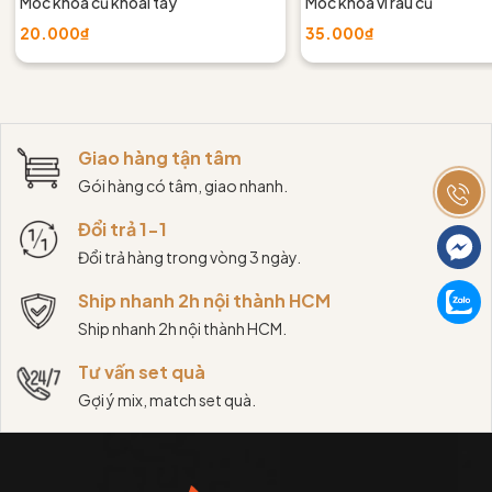
Móc khoá củ khoai tây
Móc khoá ví rau củ
20.000₫
35.000₫
Giao hàng tận tâm
Gói hàng có tâm, giao nhanh.
Đổi trả 1-1
Đổi trả hàng trong vòng 3 ngày.
Ship nhanh 2h nội thành HCM
Ship nhanh 2h nội thành HCM.
Tư vấn set quà
Gợi ý mix, match set quà.