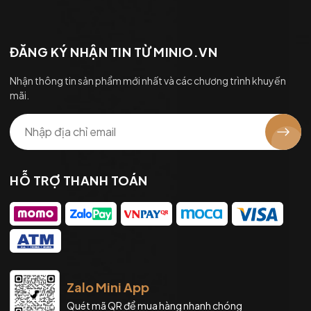
ĐĂNG KÝ NHẬN TIN TỪ MINIO.VN
Nhận thông tin sản phẩm mới nhất và các chương trình khuyến
mãi.
HỖ TRỢ THANH TOÁN
Zalo Mini App
Quét mã QR để mua hàng nhanh chóng