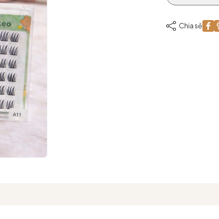
Chia sẻ