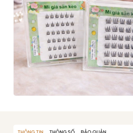
THÔNG TIN
THÔNG SỐ
BẢO QUẢN