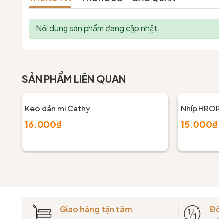
Nội dung sản phẩm đang cập nhật.
SẢN PHẨM LIÊN QUAN
Keo dán mi Cathy
Nhíp HRO
16.000₫
15.000₫
Giao hàng tận tâm
Đổ