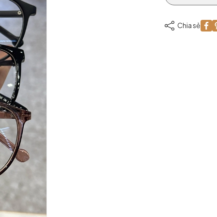
Chia sẻ