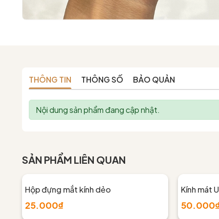
THÔNG TIN
THÔNG SỐ
BẢO QUẢN
Nội dung sản phẩm đang cập nhật.
SẢN PHẨM LIÊN QUAN
Hộp đựng mắt kính dẻo
Kính mát
25.000₫
50.000