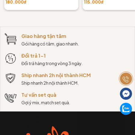
180.000₫
115.000₫
Giao hàng tận tâm
Gói hàng có tâm, giao nhanh.
Đổi trả 1-1
Đổi trả hàng trong vòng 3 ngày.
Ship nhanh 2h nội thành HCM
Ship nhanh 2h nội thành HCM.
Tư vấn set quà
Gợi ý mix, match set quà.