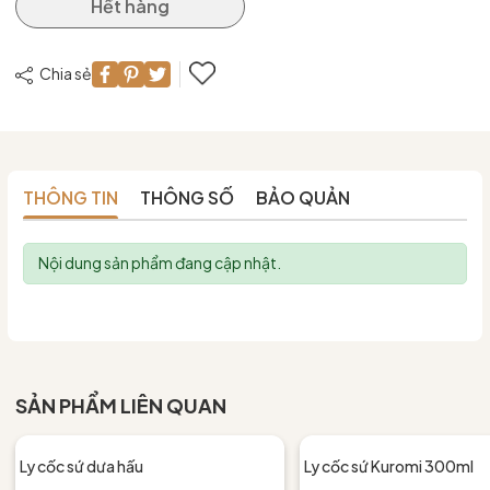
Hết hàng
Chia sẻ
THÔNG TIN
THÔNG SỐ
BẢO QUẢN
Nội dung sản phẩm đang cập nhật.
SẢN PHẨM LIÊN QUAN
Ly cốc sứ dưa hấu
Ly cốc sứ Kuromi 300ml