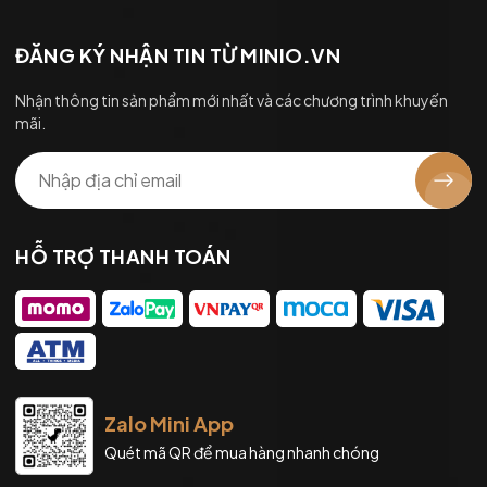
ĐĂNG KÝ NHẬN TIN TỪ MINIO.VN
Nhận thông tin sản phẩm mới nhất và các chương trình khuyến
mãi.
HỖ TRỢ THANH TOÁN
Zalo Mini App
Quét mã QR để mua hàng nhanh chóng