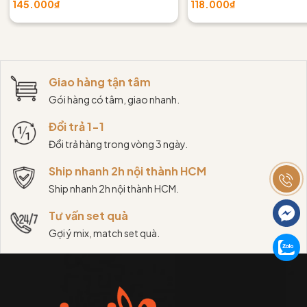
145.000₫
118.000₫
Giao hàng tận tâm
Gói hàng có tâm, giao nhanh.
Đổi trả 1-1
Đổi trả hàng trong vòng 3 ngày.
Ship nhanh 2h nội thành HCM
Ship nhanh 2h nội thành HCM.
Tư vấn set quà
Gợi ý mix, match set quà.