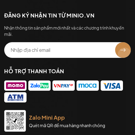
ĐĂNG KÝ NHẬN TIN TỪ MINIO.VN
Nhận thông tin sản phẩm mới nhất và các chương trình khuyến
mãi.
HỖ TRỢ THANH TOÁN
Zalo Mini App
Quét mã QR để mua hàng nhanh chóng