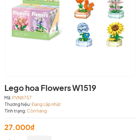
Lego hoa Flowers W1519
Mã:
PVN8757
Thương hiệu:
Đang cập nhật
Tình trạng:
Còn hàng
27.000₫