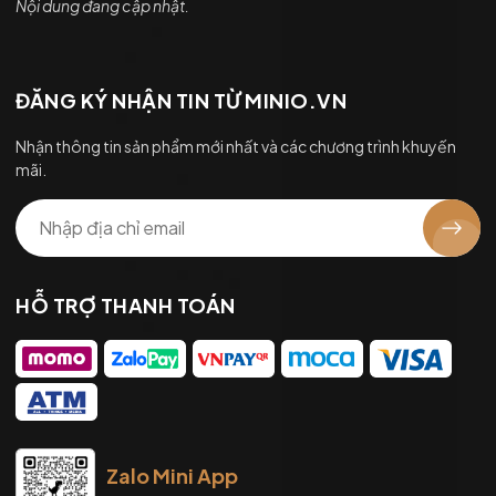
Nội dung đang cập nhật.
ĐĂNG KÝ NHẬN TIN TỪ MINIO.VN
Nhận thông tin sản phẩm mới nhất và các chương trình khuyến
mãi.
HỖ TRỢ THANH TOÁN
Zalo Mini App