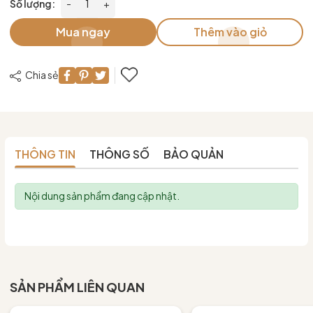
Số lượng:
-
+
Mua ngay
Thêm vào giỏ
Chia sẻ
THÔNG TIN
THÔNG SỐ
BẢO QUẢN
Nội dung sản phẩm đang cập nhật.
SẢN PHẨM LIÊN QUAN