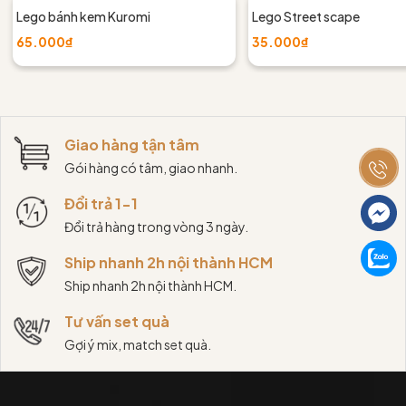
Lego bánh kem Kuromi
Lego Street scape
65.000₫
35.000₫
Giao hàng tận tâm
Gói hàng có tâm, giao nhanh.
Đổi trả 1-1
Đổi trả hàng trong vòng 3 ngày.
Ship nhanh 2h nội thành HCM
Ship nhanh 2h nội thành HCM.
Tư vấn set quà
Gợi ý mix, match set quà.