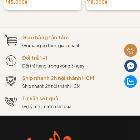
145.000₫
118.000₫
Giao hàng tận tâm
Gói hàng có tâm, giao nhanh.
Đổi trả 1-1
Đổi trả hàng trong vòng 3 ngày.
Ship nhanh 2h nội thành HCM
Ship nhanh 2h nội thành HCM.
Tư vấn set quà
Gợi ý mix, match set quà.