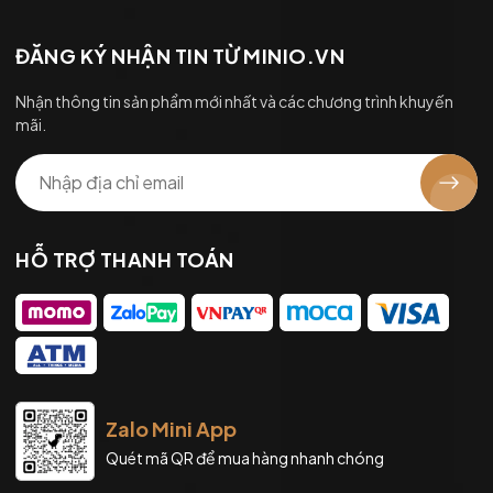
ĐĂNG KÝ NHẬN TIN TỪ MINIO.VN
Nhận thông tin sản phẩm mới nhất và các chương trình khuyến
mãi.
HỖ TRỢ THANH TOÁN
Zalo Mini App
Quét mã QR để mua hàng nhanh chóng