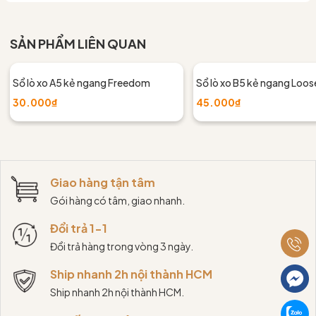
SẢN PHẨM LIÊN QUAN
Sổ lò xo A5 kẻ ngang Freedom
Sổ lò xo B5 kẻ ngang Loos
30.000₫
45.000₫
Giao hàng tận tâm
Gói hàng có tâm, giao nhanh.
Đổi trả 1-1
Đổi trả hàng trong vòng 3 ngày.
Ship nhanh 2h nội thành HCM
Ship nhanh 2h nội thành HCM.