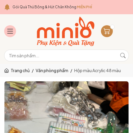
Gói Quà Thú Bông & Hút Chân Không
MIỄN PHÍ
Trang chủ
/
Văn phòng phẩm
/
Hộp màu Acrylic 48 màu