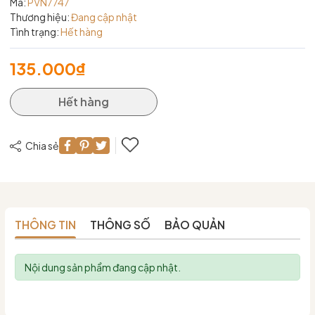
Mã:
PVN7747
Thương hiệu:
Đang cập nhật
Tình trạng:
Hết hàng
135.000₫
Hết hàng
Chia sẻ
THÔNG TIN
THÔNG SỐ
BẢO QUẢN
Nội dung sản phẩm đang cập nhật.