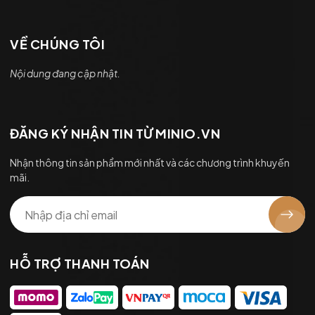
VỀ CHÚNG TÔI
Nội dung đang cập nhật.
ĐĂNG KÝ NHẬN TIN TỪ MINIO.VN
Nhận thông tin sản phẩm mới nhất và các chương trình khuyến
mãi.
HỖ TRỢ THANH TOÁN