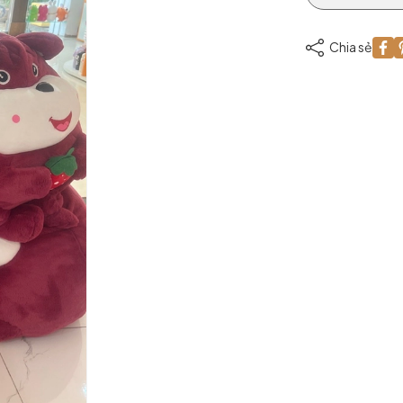
Chia sẻ