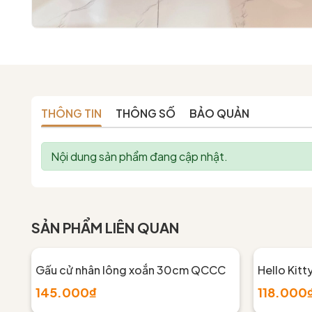
THÔNG TIN
THÔNG SỐ
BẢO QUẢN
Nội dung sản phẩm đang cập nhật.
SẢN PHẨM LIÊN QUAN
Gấu cử nhân lông xoắn 30cm QCCC
Hello Kitt
145.000₫
118.000