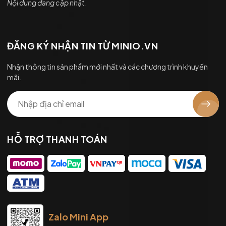
Nội dung đang cập nhật.
ĐĂNG KÝ NHẬN TIN TỪ MINIO.VN
Nhận thông tin sản phẩm mới nhất và các chương trình khuyến
mãi.
HỖ TRỢ THANH TOÁN
Zalo Mini App