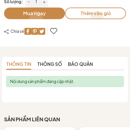
Số lượng:
-
+
Mua ngay
Thêm vào giỏ
Chia sẻ
THÔNG TIN
THÔNG SỐ
BẢO QUẢN
Nội dung sản phẩm đang cập nhật.
SẢN PHẨM LIÊN QUAN